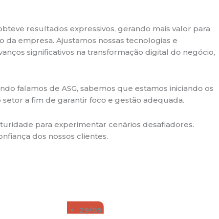
teve resultados expressivos, gerando mais valor para
o da empresa. Ajustamos nossas tecnologias e
nços significativos na transformação digital do negócio,
uando falamos de ASG, sabemos que estamos iniciando os
etor a fim de garantir foco e gestão adequada.
turidade para experimentar cenários desafiadores.
nfiança dos nossos clientes.
29/05