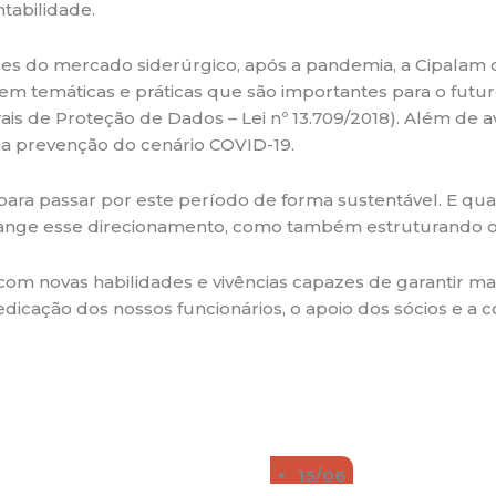
tabilidade.
 do mercado siderúrgico, após a pandemia, a Cipalam ob
 temáticas e práticas que são importantes para o futur
s de Proteção de Dados – Lei nº 13.709/2018). Além de ava
a prevenção do cenário COVID-19.
 para passar por este período de forma sustentável. E q
ange esse direcionamento, como também estruturando o s
om novas habilidades e vivências capazes de garantir ma
icação dos nossos funcionários, o apoio dos sócios e a co
15/06