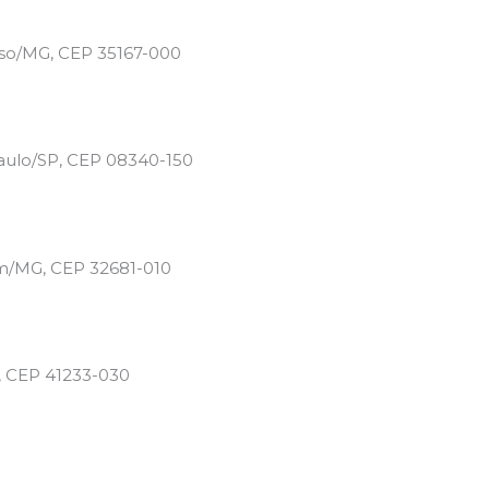
íso/MG, CEP 35167-000
Paulo/SP, CEP 08340-150
tim/MG, CEP 32681-010
A, CEP 41233-030