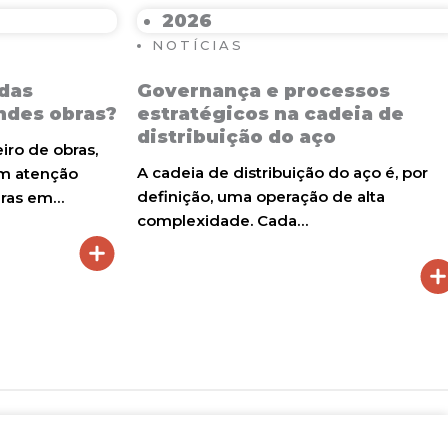
2026
NOTÍCIAS
 das
Governança e processos
ndes obras?
estratégicos na cadeia de
distribuição do aço
iro de obras,
A cadeia de distribuição do aço é, por
m atenção
definição, uma operação de alta
uras em…
complexidade. Cada…