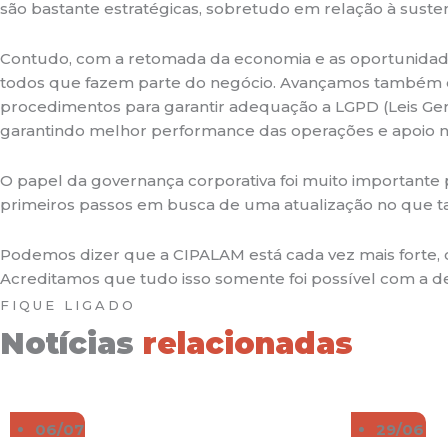
são bastante estratégicas, sobretudo em relação à susten
Contudo, com a retomada da economia e as oportunidades
todos que fazem parte do negócio. Avançamos também em
procedimentos para garantir adequação a LGPD (Leis Gerai
garantindo melhor performance das operações e apoio n
O papel da governança corporativa foi muito importante
primeiros passos em busca de uma atualização no que t
Podemos dizer que a CIPALAM está cada vez mais forte, c
Acreditamos que tudo isso somente foi possível com a ded
FIQUE LIGADO
Notícias
relacionadas
06/07
29/06