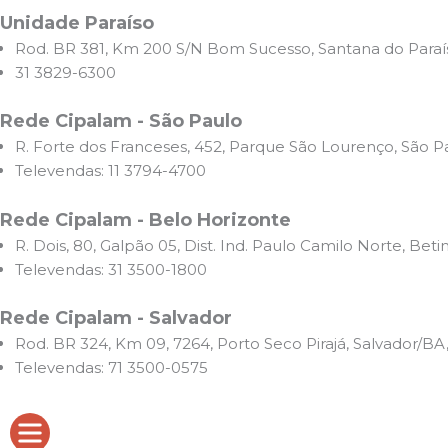
Unidade Paraíso
Rod. BR 381, Km 200 S/N Bom Sucesso, Santana do Para
31 3829-6300
Rede Cipalam - São Paulo
R. Forte dos Franceses, 452, Parque São Lourenço, São 
Televendas: 11 3794-4700
Rede Cipalam - Belo Horizonte
R. Dois, 80, Galpão 05, Dist. Ind. Paulo Camilo Norte, Be
Televendas: 31 3500-1800
Rede Cipalam - Salvador
Rod. BR 324, Km 09, 7264, Porto Seco Pirajá, Salvador/B
Televendas: 71 3500-0575
Acessos