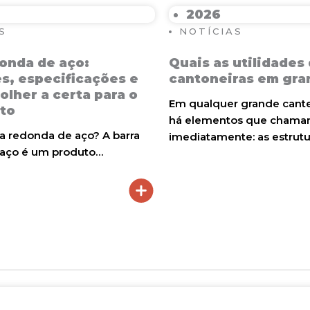
2026
S
NOTÍCIAS
onda de aço:
Quais as utilidades
s, especificações e
cantoneiras em gra
lher a certa para o
Em qualquer grande cante
eto
há elementos que chama
a redonda de aço? A barra
imediatamente: as estrut
aço é um produto…