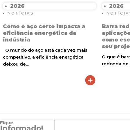
2026
2026
NOTÍCIAS
NOTÍCIA
Como o aço certo impacta a
Barra red
eficiência energética da
aplicaçõe
indústria
como esco
seu proj
O mundo do aço está cada vez mais
O que é barr
competitivo, a eficiência energética
redonda de 
deixou de…
Fique
Informado!