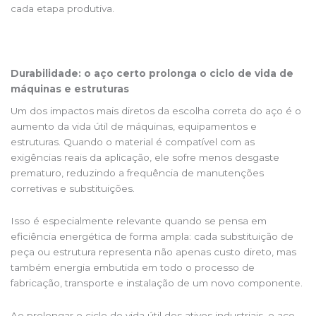
cada etapa produtiva.
Durabilidade: o aço certo prolonga o ciclo de vida de
máquinas e estruturas
Um dos impactos mais diretos da escolha correta do aço é o
aumento da vida útil de máquinas, equipamentos e
estruturas. Quando o material é compatível com as
exigências reais da aplicação, ele sofre menos desgaste
prematuro, reduzindo a frequência de manutenções
corretivas e substituições.
Isso é especialmente relevante quando se pensa em
eficiência energética de forma ampla: cada substituição de
peça ou estrutura representa não apenas custo direto, mas
também energia embutida em todo o processo de
fabricação, transporte e instalação de um novo componente.
Ao prolongar o ciclo de vida útil dos ativos industriais, o aço