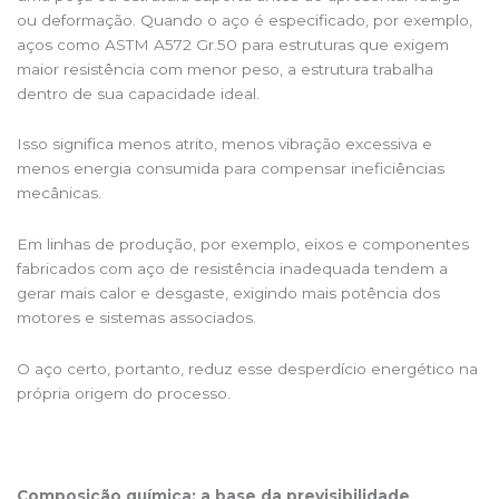
ou deformação. Quando o aço é especificado, por exemplo,
aços como ASTM A572 Gr.50 para estruturas que exigem
maior resistência com menor peso, a estrutura trabalha
dentro de sua capacidade ideal.
Isso significa menos atrito, menos vibração excessiva e
menos energia consumida para compensar ineficiências
mecânicas.
Em linhas de produção, por exemplo, eixos e componentes
fabricados com aço de resistência inadequada tendem a
gerar mais calor e desgaste, exigindo mais potência dos
motores e sistemas associados.
O aço certo, portanto, reduz esse desperdício energético na
própria origem do processo.
Composição química: a base da previsibilidade