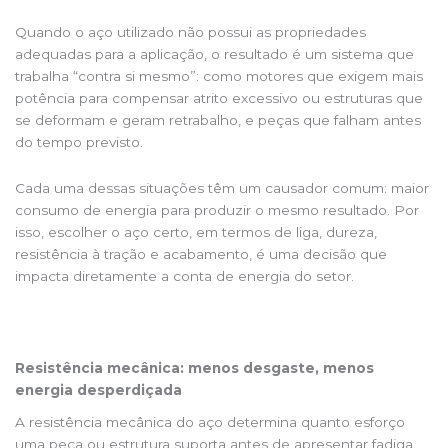
Quando o aço utilizado não possui as propriedades
adequadas para a aplicação, o resultado é um sistema que
trabalha “contra si mesmo”: como motores que exigem mais
potência para compensar atrito excessivo ou estruturas que
se deformam e geram retrabalho, e peças que falham antes
do tempo previsto.
Cada uma dessas situações têm um causador comum: maior
consumo de energia para produzir o mesmo resultado. Por
isso, escolher o aço certo, em termos de liga, dureza,
resistência à tração e acabamento, é uma decisão que
impacta diretamente a conta de energia do setor.
Resistência mecânica: menos desgaste, menos
energia desperdiçada
A resistência mecânica do aço determina quanto esforço
uma peça ou estrutura suporta antes de apresentar fadiga