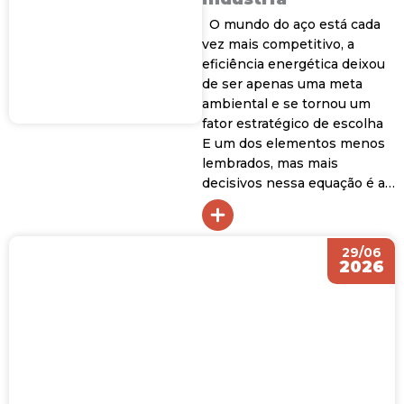
O mundo do aço está cada
vez mais competitivo, a
eficiência energética deixou
de ser apenas uma meta
ambiental e se tornou um
fator estratégico de escolha
E um dos elementos menos
lembrados, mas mais
decisivos nessa equação é a
escolha do aço certo para
cada aplicação. Resistência
mecânica, composição
29/06
química e acabamento
2026
superficial...