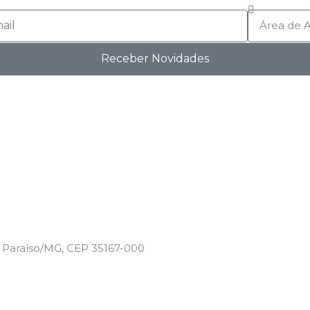
Atuação
Receber Novidades
 Paraíso/MG, CEP 35167-000