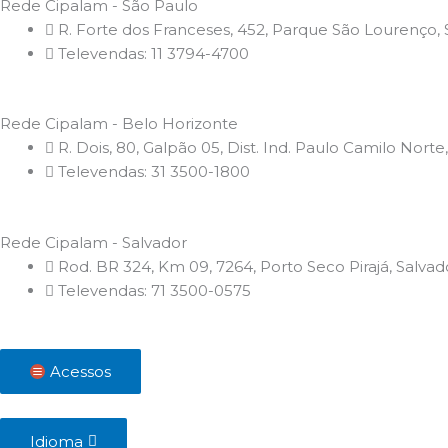
Rede Cipalam - São Paulo
R. Forte dos Franceses, 452, Parque São Lourenço,
Televendas: 11 3794-4700
Rede Cipalam - Belo Horizonte
R. Dois, 80, Galpão 05, Dist. Ind. Paulo Camilo Nor
Televendas: 31 3500-1800
Rede Cipalam - Salvador
Rod. BR 324, Km 09, 7264, Porto Seco Pirajá, Salva
Televendas: 71 3500-0575
Acessos
Idioma