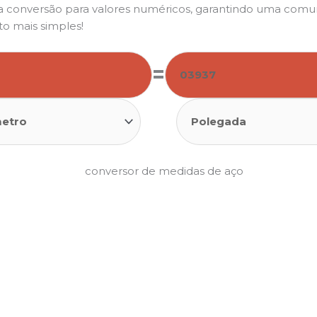
a a conversão para valores numéricos, garantindo uma com
to mais simples!
=