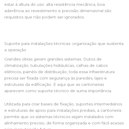
estar à altura do uso: alta resistência mecânica, boa
aderência ao revestimento e precisão dimensional são
requisitos que não podem ser ignorados.
Suporte para instalações técnicas: organização que sustenta
a operação
Grandes obras geram grandes sistemas. Dutos de
climatização, tubulações hidráulicas, calhas de cabos
elétricos, painéis de distribuição, toda essa infraestrutura
precisa ser fixada com segurança às paredes, lajes e
estruturas da edificação. É aqui que as cantoneiras
aparecem como suporte técnico de suma importância.
Utilizada para criar bases de fixação, suportes intermediários
e estruturas de apoio para instalações prediais, a cantoneira
permite que os sistemas técnicos sejam instalados com
alinhamento preciso, de forma organizada e com fácil acesso