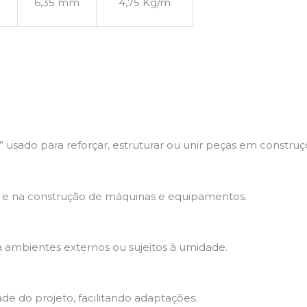
6,35 mm
4,75 Kg/m
 usado para reforçar, estruturar ou unir peças em construçõ
ias e na construção de máquinas e equipamentos.
ra ambientes externos ou sujeitos à umidade.
e do projeto, facilitando adaptações.