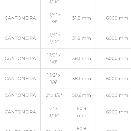
3/16″
1.1/4″ x
CANTONEIRA
31,8 mm
6000 mm
1/8″
1.1/4″ x
CANTONEIRA
31,8 mm
6000 mm
3/16″
1.1/2″ x
CANTONEIRA
38,1 mm
6000 mm
1/8″
1.1/2″ x
CANTONEIRA
38,1 mm
6000 mm
1/4″
CANTONEIRA
2″ x 1/8″
50,8mm
6000 mm
2″ x
50,8
CANTONEIRA
6000 mm
3/16″
mm
50,8