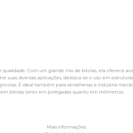
 qualidade. Com um grande mix de bitolas, ela oferece aos
uas diversas aplicações, destaca-se o uso em estruturas m
ícolas. É ideal também para serralherias e indústria mecâ
el em bitolas tanto em polegadas quanto em milímetros.
Mais informações