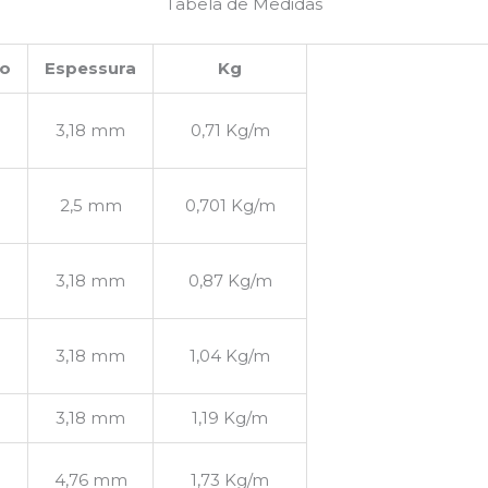
Tabela de
Medidas
o
Espessura
Kg
3,18 mm
0,71 Kg/m
2,5 mm
0,701 Kg/m
3,18 mm
0,87 Kg/m
3,18 mm
1,04 Kg/m
3,18 mm
1,19 Kg/m
4,76 mm
1,73 Kg/m