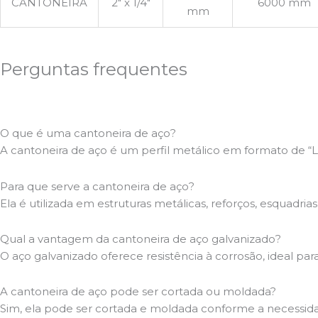
CANTONEIRA
2″ x 1/4″
6000 mm
mm
Perguntas frequentes
O que é uma cantoneira de aço?
A cantoneira de aço é um perfil metálico em formato de “L”
Para que serve a cantoneira de aço?
Ela é utilizada em estruturas metálicas, reforços, esquadr
Qual a vantagem da cantoneira de aço galvanizado?
O aço galvanizado oferece resistência à corrosão, ideal pa
A cantoneira de aço pode ser cortada ou moldada?
Sim, ela pode ser cortada e moldada conforme a necessidad