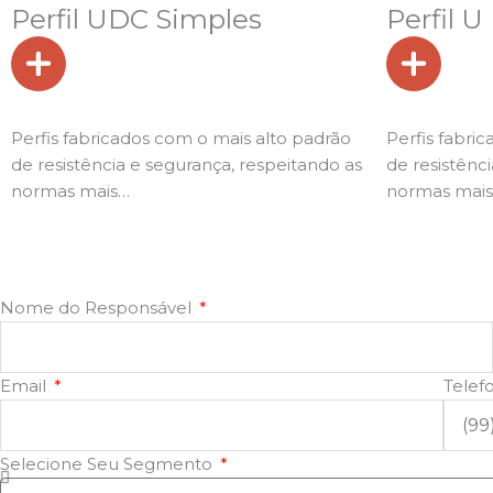
Perfil UDC Simples
Perfil U
Perfis fabricados com o mais alto padrão
Perfis fabri
de resistência e segurança, respeitando as
de resistênc
normas mais…
normas mai
Nome do Responsável
Email
Telef
Selecione Seu Segmento