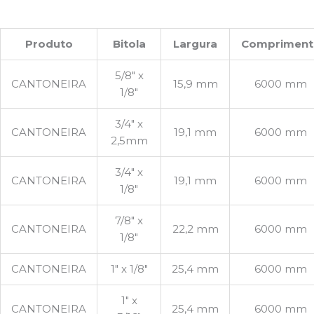
Produto
Bitola
Largura
Compriment
5/8″ x
CANTONEIRA
15,9 mm
6000 mm
1/8″
3/4″ x
CANTONEIRA
19,1 mm
6000 mm
2,5mm
3/4″ x
CANTONEIRA
19,1 mm
6000 mm
1/8″
7/8″ x
CANTONEIRA
22,2 mm
6000 mm
1/8″
CANTONEIRA
1″ x 1/8″
25,4 mm
6000 mm
1″ x
CANTONEIRA
25,4 mm
6000 mm