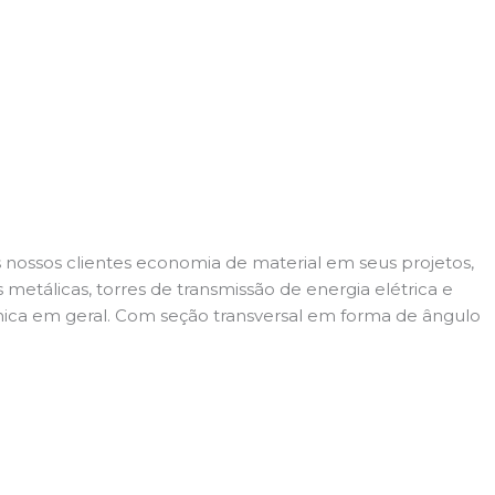
 nossos clientes economia de material em seus projetos,
etálicas, torres de transmissão de energia elétrica e
nica em geral. Com seção transversal em forma de ângulo