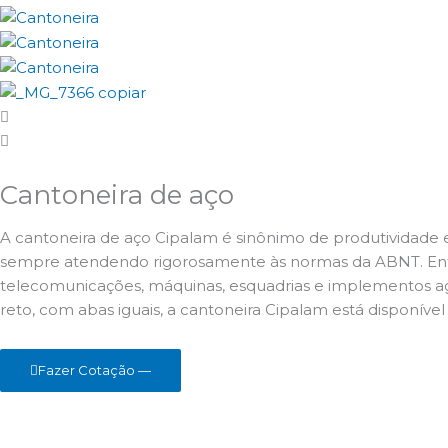
Cantoneira de aço
A cantoneira de aço Cipalam é sinônimo de produtividade e
sempre atendendo rigorosamente às normas da ABNT. Entre s
telecomunicações, máquinas, esquadrias e implementos agr
reto, com abas iguais, a cantoneira Cipalam está disponív
Fazer Cotação —