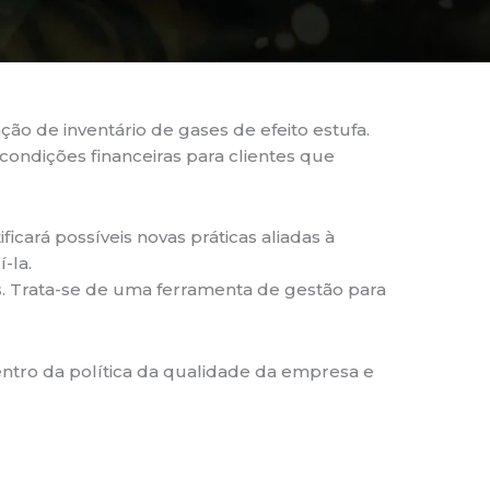
o de inventário de gases de efeito estufa.
 condições financeiras para clientes que
icará possíveis novas práticas aliadas à
-la.
s. Trata-se de uma ferramenta de gestão para
entro da política da qualidade da empresa e