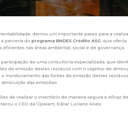
ntabilidade, demos um importante passo para a realizaçã
 a parceria do
programa BNDES Crédito ASG
, que oferta
eficientes nas áreas ambiental, social e de governança.
participação de uma consultoria especializada, que identif
es de emissão destes resíduos com o objetivo de diminuí
te o monitoramento das fontes de emissão destes resíduo
 diminuição das emissões.
es de realizar o inventário de maneira segura e eficaz d
stacou o CEO da Cipalam, Edilar Luciano Alves.