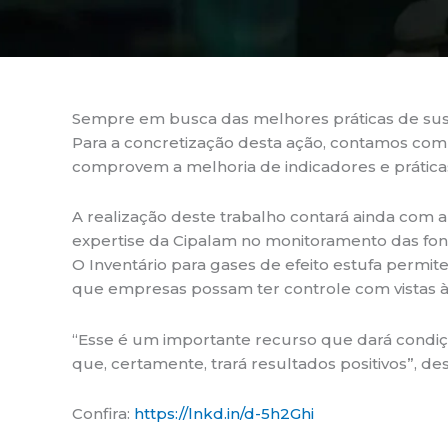
Sempre em busca das melhores práticas de suste
Para a concretização desta ação, contamos com
comprovem a melhoria de indicadores e práticas 
A realização deste trabalho contará ainda com a 
expertise da Cipalam no monitoramento das font
O Inventário para gases de efeito estufa permi
que empresas possam ter controle com vistas à
“Esse é um importante recurso que dará condiçõ
que, certamente, trará resultados positivos”, de
Confira:
https://lnkd.in/d-5h2Ghi