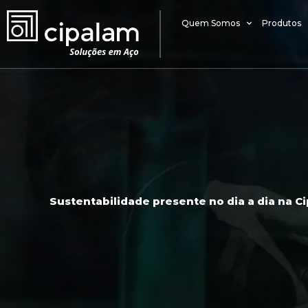
Ir
para
Quem Somos
Produtos
o
conteúdo
Sustentabilidade presente no dia a dia na C