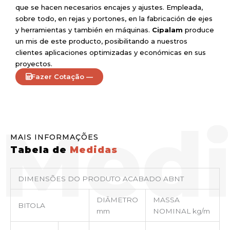
que se hacen necesarios encajes y ajustes. Empleada,
sobre todo, en rejas y portones, en la fabricación de ejes
y herramientas y también en máquinas.
Cipalam
produce
un mis de este producto, posibilitando a nuestros
clientes aplicaciones optimizadas y económicas en sus
proyectos.
Fazer Cotação —
MAIS INFORMAÇÕES
Tabela de
Medidas
DIMENSÕES DO PRODUTO ACABADO ABNT
DIÂMETRO
MASSA
BITOLA
mm
NOMINAL kg/m