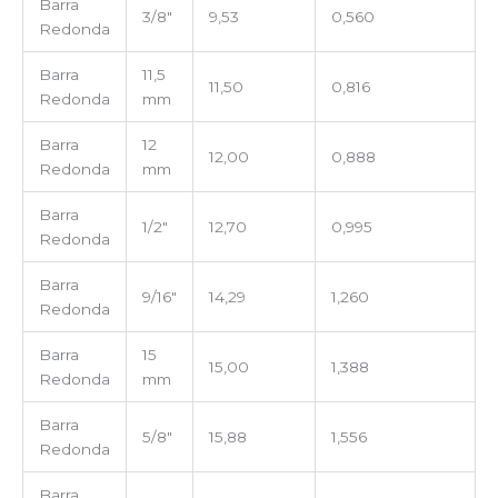
Barra
3/8″
9,53
0,560
Redonda
Barra
11,5
11,50
0,816
Redonda
mm
Barra
12
12,00
0,888
Redonda
mm
Barra
1/2″
12,70
0,995
Redonda
Barra
9/16″
14,29
1,260
Redonda
Barra
15
15,00
1,388
Redonda
mm
Barra
5/8″
15,88
1,556
Redonda
Barra