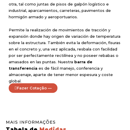
otra, tal como juntas de pisos de galpón logístico e
industrial, aparcamientos, carreteras, pavimentos de
hormigón armado y aeroportuarios.
Permite la realización de movimientos de tracción y
expansión donde hay origen de variación de temperatura
sobre la estructura. También evita la deformación, fisuras
en el concreto y, una vez aplicada, resbala con facilidad
por ser perfectamente rectilínea y no poseer rebabas o
amasados en las puntas. Nuestra
barra de
transferencia
es de fácil manejo, conferencia y
almacenaje, aparte de tener menor espesura y coste
global.
Fazer Cotação —
MAIS INFORMAÇÕES
Tabela de
Medidas