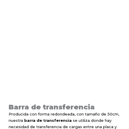
Ir
al
contenido
Barra de transferencia
Barra de transferencia
Producida con forma redondeada, con tamaño de 50cm,
nuestra
barra de transferencia
se utiliza donde hay
necesidad de transferencia de cargas entre una placa y