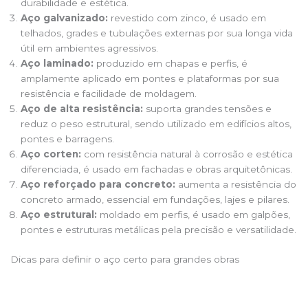
durabilidade e estética.
Aço galvanizado:
revestido com zinco, é usado em
telhados, grades e tubulações externas por sua longa vida
útil em ambientes agressivos.
Aço laminado:
produzido em chapas e perfis, é
amplamente aplicado em pontes e plataformas por sua
resistência e facilidade de moldagem.
Aço de alta resistência:
suporta grandes tensões e
reduz o peso estrutural, sendo utilizado em edifícios altos,
pontes e barragens.
Aço corten:
com resistência natural à corrosão e estética
diferenciada, é usado em fachadas e obras arquitetônicas.
Aço reforçado para concreto:
aumenta a resistência do
concreto armado, essencial em fundações, lajes e pilares.
Aço estrutural:
moldado em perfis, é usado em galpões,
pontes e estruturas metálicas pela precisão e versatilidade.
Dicas para definir o aço certo para grandes obras