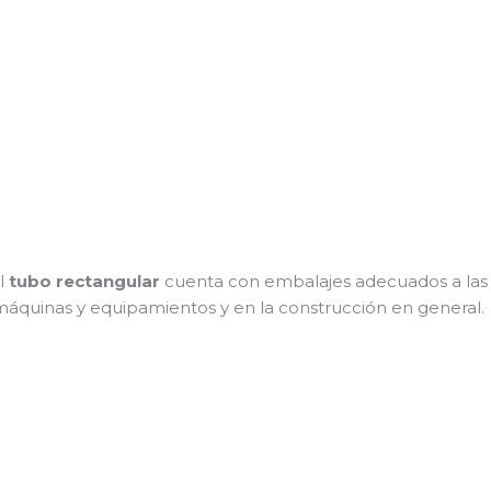
el
tubo rectangular
cuenta con embalajes adecuados a las
máquinas y equipamientos y en la construcción en general.