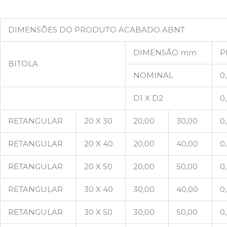
DIMENSÕES DO PRODUTO ACABADO ABNT
DIMENSÃO mm
P
BITOLA
NOMINAL
0
D1 X D2
0
RETANGULAR
20 X 30
20,00
30,00
0
RETANGULAR
20 X 40
20,00
40,00
0
RETANGULAR
20 X 50
20,00
50,00
0
RETANGULAR
30 X 40
30,00
40,00
0
RETANGULAR
30 X 50
30,00
50,00
0