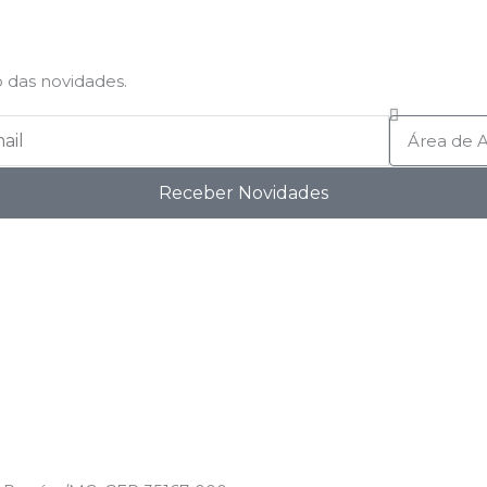
 das novidades.
Atuação
Receber Novidades