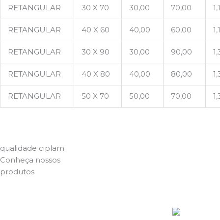
RETANGULAR
30 X 70
30,00
70,00
1,
RETANGULAR
40 X 60
40,00
60,00
1,
RETANGULAR
30 X 90
30,00
90,00
1
RETANGULAR
40 X 80
40,00
80,00
1
RETANGULAR
50 X 70
50,00
70,00
1
qualidade ciplam
Conheça nossos
produtos