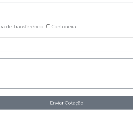
ra de Transferência
Cantoneira
Enviar Cotação