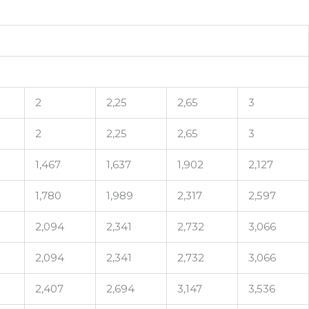
2
2,25
2,65
3
2
2,25
2,65
3
1,467
1,637
1,902
2,127
1,780
1,989
2,317
2,597
2,094
2,341
2,732
3,066
2,094
2,341
2,732
3,066
2,407
2,694
3,147
3,536