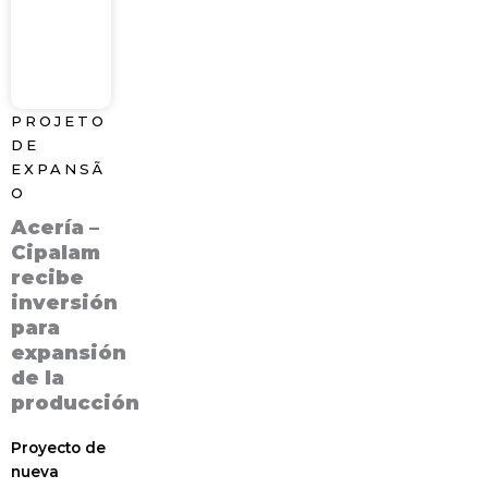
PROJETO
DE
EXPANSÃ
O
Acería –
Cipalam
recibe
inversión
para
expansión
de la
producción
Proyecto de
nueva