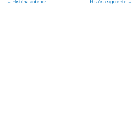
←
História anterior
História siguiente
→