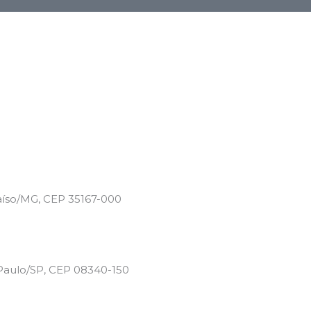
aíso/MG, CEP 35167-000
 Paulo/SP, CEP 08340-150