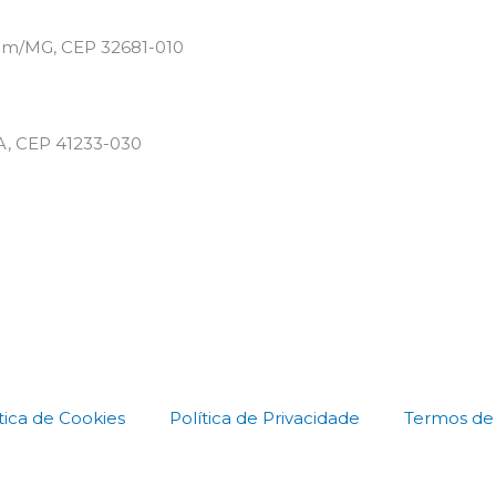
etim/MG, CEP 32681-010
BA, CEP 41233-030
tica de Cookies
Política de Privacidade
Termos de