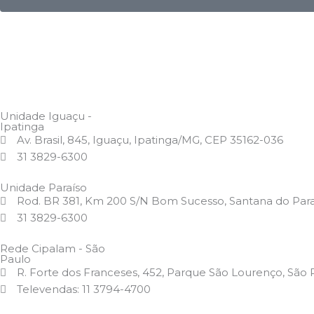
Unidade Iguaçu -
Ipatinga
Av. Brasil, 845, Iguaçu, Ipatinga/MG, CEP 35162-036
31 3829-6300
Unidade Paraíso
Rod. BR 381, Km 200 S/N Bom Sucesso, Santana do Par
31 3829-6300
Rede Cipalam - São
Paulo
R. Forte dos Franceses, 452, Parque São Lourenço, São
Televendas: 11 3794-4700