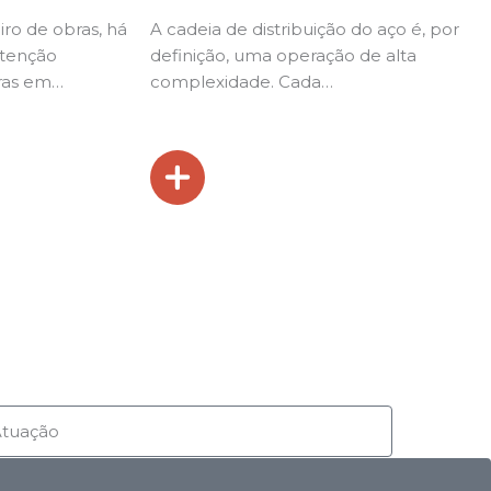
ro de obras, há
A cadeia de distribuição do aço é, por
tenção
definição, uma operação de alta
uras em…
complexidade. Cada…